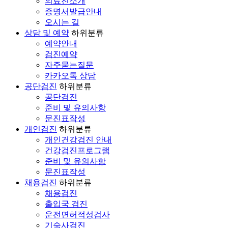
의료진소개
증명서발급안내
오시는 길
상담 및 예약
하위분류
예약안내
검진예약
자주묻는질문
카카오톡 상담
공단검진
하위분류
공단검진
준비 및 유의사항
문진표작성
개인검진
하위분류
개인건강검진 안내
건강검진프로그램
준비 및 유의사항
문진표작성
채용검진
하위분류
채용검진
출입국 검진
운전면허적성검사
기숙사검진