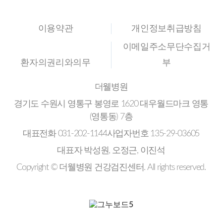
이용약관
개인정보취급방침
이메일주소무단수집거
환자의권리와의무
부
더웰병원
경기도 수원시 영통구 봉영로 1620 대우월드마크 영통
(영통동) 7층
대표전화
031-202-1144
사업자번호
135-29-03605
대표자
박성원, 오정근, 이진석
Copyright ©
더웰병원 건강검진센터
. All rights reserved.