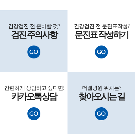
건강검진 전 준비할 것?
건강검진 전 문진표
작성
?
검진 주의사항
문진표 작성
하기
GO
GO
간편하게 상담
하고 싶다면
!
더웰병원 위치는?
카카오톡
상담
찾아
오시는 길
GO
GO