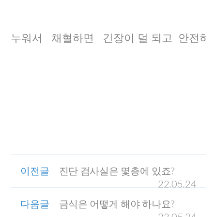
누워서 채혈하면 긴장이 덜 되고 안전하게
이전글
진단 검사실은 몇층에 있죠?
22.05.24
다음글
금식은 어떻게 해야 하나요?