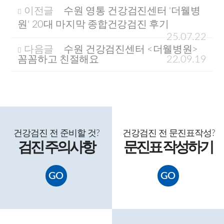
이전글
수원 영통 건강검진센터 '더웰병
원' 20대 마지막 종합건강검진 후기
25.07.22
다음글
수원 건강검진센터 <더웰병원>
꼼꼼하고 친절해요
22.09.19
건강검진 전 준비할 것?
건강검진 전 문진표
작성
?
검진 주의사항
문진표 작성
하기
GO
GO