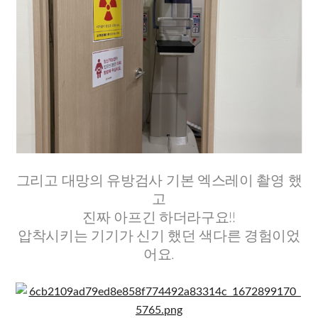
​그리고 대망의 유방검사 기본 엑스레이 촬영 했
고
진짜 아프긴 하더라구요!!
압착시키는 기기가 신기 했던 색다른 경험이었
어요.