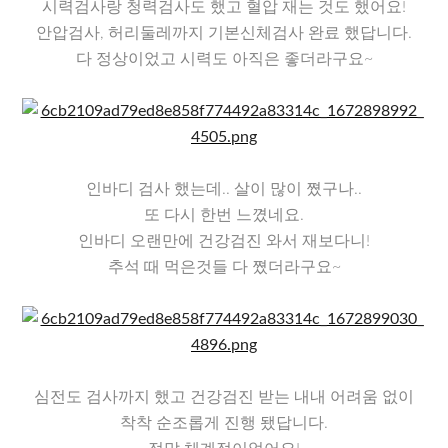
시력검사랑 청력검사도 했고 혈압 재는 것도 했어요!
안압검사, 허리둘레까지 기본신체검사 완료 했답니다.
다 정상이었고 시력도 아직은 좋더라구요~
인바디 검사 했는데.. 살이 많이 쪘구나..
또 다시 한번 느꼈네요.
인바디 오랜만에 건강검진 와서 재보다니!
추석 때 먹은것들 다 쪘더라구요~
심전도 검사까지 했고 건강검진 받는 내내 어려움 없이
착착 순조롭게 진행 됐답니다.