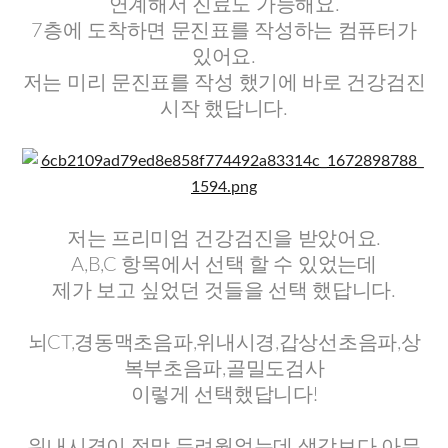
연계해서 진료도 가능해요.
7층에 도착하면 문진표를 작성하는 컴퓨터가
있어요.
저는 미리 문진표를 작성 했기에 바로 건강검진
시작 했답니다.
저는 프리미엄 건강검진을 받았어요.
A,B,C 항목에서 선택 할 수 있었는데
제가 보고 싶었던 것들을 선택 했답니다.
뇌CT,경동맥초음파,위내시경,갑상선초음파,상
복부초음파,골밀도검사
이렇게 선택했답니다!
위내시경이 정말 두려웠었는데 생각보다 아무