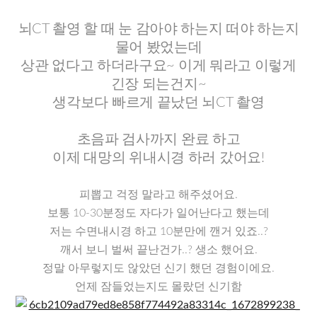
뇌CT 촬영 할 때 눈 감아야 하는지 떠야 하는지
물어 봤었는데
상관 없다고 하더라구요~ 이게 뭐라고 이렇게
긴장 되는건지~
생각보다 빠르게 끝났던 뇌CT 촬영
초음파 검사까지 완료 하고
이제 대망의 위내시경 하러 갔어요!
피뽑고 걱정 말라고 해주셨어요.
보통 10-30분정도 자다가 일어난다고 했는데
저는 수면내시경 하고 10분만에 깬거 있죠..?
깨서 보니 벌써 끝난건가..? 생소 했어요.
정말 아무렇지도 않았던 신기 했던 경험이에요.
언제 잠들었는지도 몰랐던 신기함