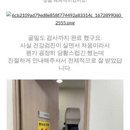
정말 체계적이었어요!
골밀도 검사까지 완료 했구요.
사실 건강검진이 살면서 처음이라서
뭔가 굉장히 당황스럽긴 했는데
친절하게 안내해주셔서 전체적으로 잘 받았답
니다.