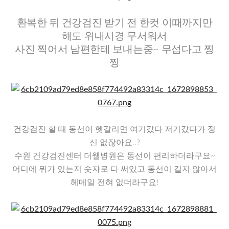
​환복한 뒤 건강검진 받기 전 한컷 이때까지만
해도 위내시경 무서워서
사진 찍어서 남편한테 보내는중~ 무섭다고 찡
찡
​건강검진 할 때 동선이 헷갈리면 여기갔다 저기갔다가 정
신 없잖아요..?
수원 건강검진센터 더웰병원은 동선이 편리하더라구요~
어디에 뭐가 있는지 숫자로 다 써있고 동선이 길지 않아서
헤메일 전혀 없더라구요!