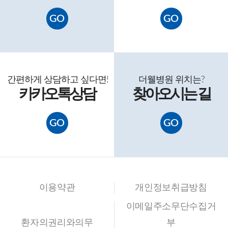
GO
GO
간편하게 상담
하고 싶다면
!
더웰병원 위치는?
카카오톡
상담
찾아
오시는 길
GO
GO
이용약관
개인정보취급방침
이메일주소무단수집거
환자의권리와의무
부