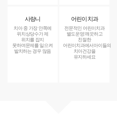
사랑니
어린이 치과
치아 중 가장 안쪽에
전문적인 어린이치과
위치
상당수가 제
별도운영!
깨끗하고
위치를 잡지
친절한
못하며
문제를 일으켜
어린이치과에서
아이들의
발치하는 경우 많음
치아건강을
유지하세요