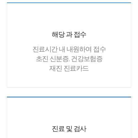
해당 과 접수
진료시간 내 내원하여 접수
초진
신분증, 건강보험증
재진
진료카드
진료 및 검사